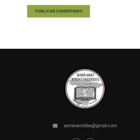
seminariobbe@gmail.com