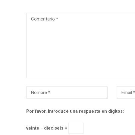
Por favor, introduce una respuesta en dígitos:
veinte − dieciseis =