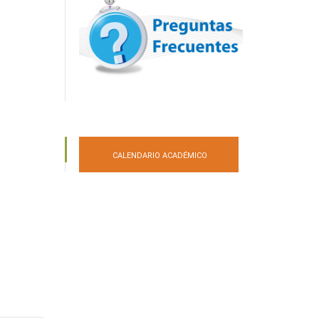
CALENDARIO ACADÉMICO