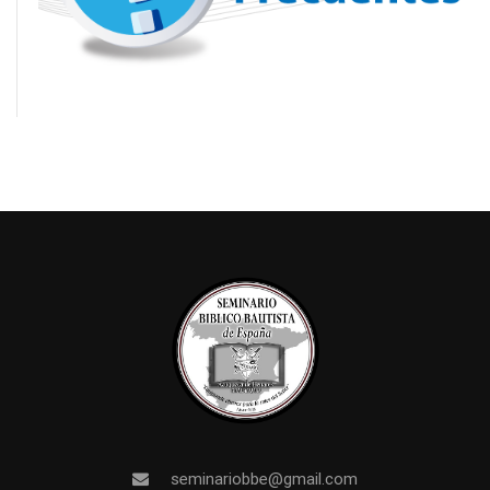
seminariobbe@gmail.com