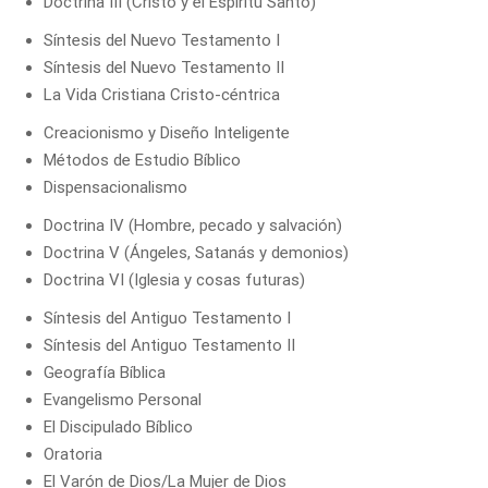
Doctrina III (Cristo y el Espíritu Santo)
Síntesis del Nuevo Testamento I
Síntesis del Nuevo Testamento II
La Vida Cristiana Cristo-céntrica
Creacionismo y Diseño Inteligente
Métodos de Estudio Bíblico
Dispensacionalismo
Doctrina IV (Hombre, pecado y salvación)
Doctrina V (Ángeles, Satanás y demonios)
Doctrina VI (Iglesia y cosas futuras)
Síntesis del Antiguo Testamento I
Síntesis del Antiguo Testamento II
Geografía Bíblica
Evangelismo Personal
El Discipulado Bíblico
Oratoria
El Varón de Dios/La Mujer de Dios