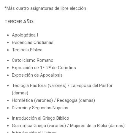
*Más
cuatro asignaturas
de libre elección
TERCER AÑO:
Apologética I
Evidencias Cristianas
Teología Bíblica
Catolicismo Romano
Exposición de 1ª-2ª de Corintios
Exposición de Apocalipsis
Teología Pastoral (varones) / La Esposa del Pastor
(damas)
Homilética (varones) / Pedagogía (damas)
Divorcio y Segundas Nupcias
Introducción al Griego Bíblico
Gramática Griega (varones) / Mujeres de la Biblia (damas)