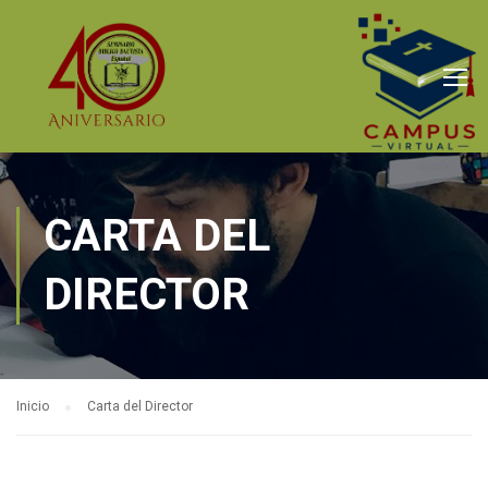
CARTA DEL
DIRECTOR
Inicio
Carta del Director